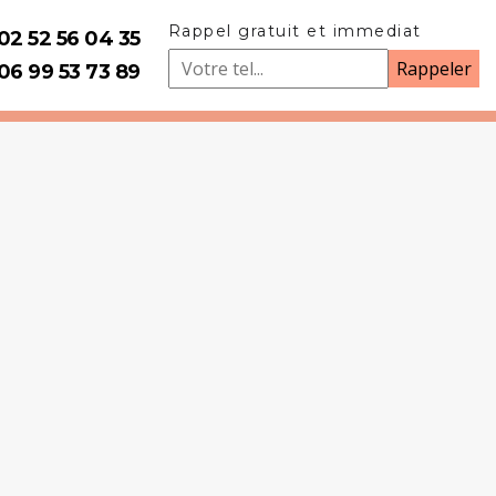
Rappel gratuit et immediat
02 52 56 04 35
06 99 53 73 89