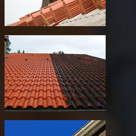
Réparation toiture
Néttoyage et demoussage
de toiture