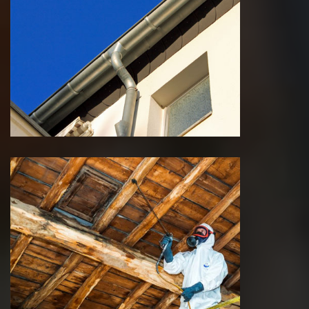
Pose et nettoyage de
gouttière
Traitement de charpente