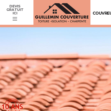
DEVIS
GRATUIT
ICI
COUVREU