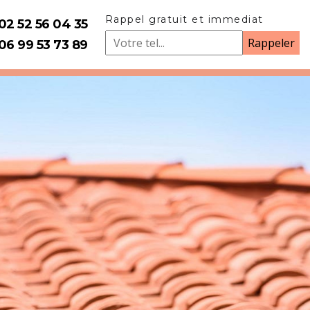
Rappel gratuit et immediat
02 52 56 04 35
06 99 53 73 89