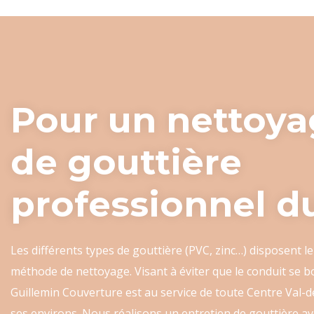
Pour un nettoy
de gouttière
professionnel d
Les différents types de gouttière (PVC, zinc…) disposent l
méthode de nettoyage. Visant à éviter que le conduit se b
Guillemin Couverture est au service de toute Centre Val-d
ses environs. Nous réalisons un entretien de gouttière av