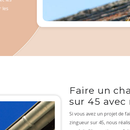
 les
Faire un ch
sur 45 avec 
Si vous avez un projet de fa
zingueur sur 45, nous réal