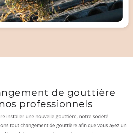
angement de gouttière
nos professionnels
ire installer une nouvelle gouttière, notre société
isons tout changement de gouttière afin que vous ayez un