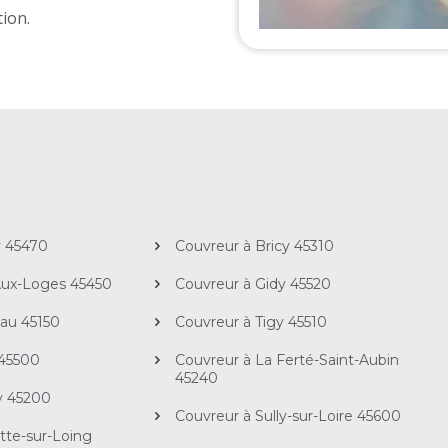
tion.
y 45470
Couvreur à Bricy 45310
Aux-Loges 45450
Couvreur à Gidy 45520
eau 45150
Couvreur à Tigy 45510
 45500
Couvreur à La Ferté-Saint-Aubin
45240
y 45200
Couvreur à Sully-sur-Loire 45600
tte-sur-Loing