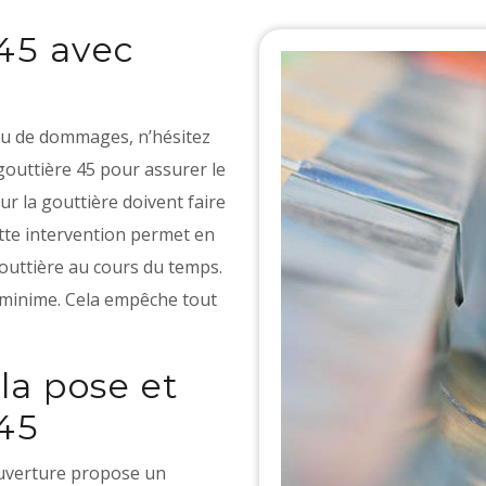
45 avec
ou de dommages, n’hésitez
gouttière 45 pour assurer le
 la gouttière doivent faire
ette intervention permet en
gouttière au cours du temps.
 minime. Cela empêche tout
la pose et
45
Couverture propose un