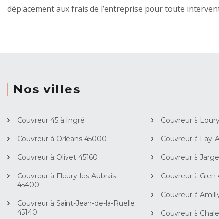
déplacement aux frais de l’entreprise pour toute interven
Nos villes
Couvreur 45 à Ingré
Couvreur à Lour
Couvreur à Orléans 45000
Couvreur à Fay-
Couvreur à Olivet 45160
Couvreur à Jarg
Couvreur à Fleury-les-Aubrais
Couvreur à Gien
45400
Couvreur à Amill
Couvreur à Saint-Jean-de-la-Ruelle
45140
Couvreur à Chale