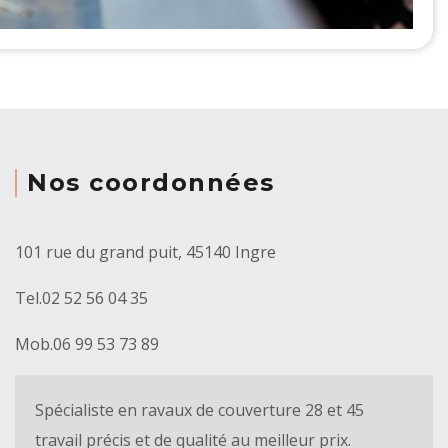
Nos coordonnées
101 rue du grand puit, 45140 Ingre
Tel.
02 52 56 04 35
Mob.
06 99 53 73 89
Spécialiste en
ravaux de couverture 28
et 45
travail précis et de qualité au meilleur prix.