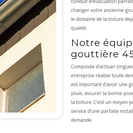
conduit d’évacuation parfai
changer votre ancienne gout
le domaine de la toiture de
qualité.
Notre équip
gouttière 4
Composée d’artisan zingueur
entreprise réalise toute de
est important d’avoir une g
pluie, assurer la bonne pos
la toiture. C’est un moyen po
service d’une parfaite instal
demande