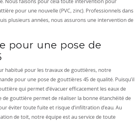
te. Nous faisons pour cela toute intervention pour
tière pour une nouvelle (PVC, zinc). Professionnels dans
puis plusieurs années, nous assurons une intervention de
e pour une pose de
5
 habitué pour les travaux de gouttières, notre
mande pour une pose de gouttières 45 de qualité. Puisqu’il
outtière qui permet d’évacuer efficacement les eaux de
e de gouttière permet de réaliser la bonne étanchéité de
ur éviter toute fuite et risque d’infiltration d’eau. Au
lation de toit, notre équipe est au service de toute