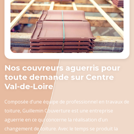
Nos couvreurs aguerris pour
toute demande sur Centre
Val-de-Loire
Composée d’une équipe de professionnel en travaux de
toiture, Guillemin Couverture est une entreprise
aguerrie en ce qui concerne la réalisation d’un
changement de toiture. Avec le temps se produit la