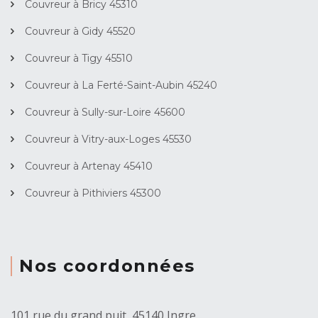
Couvreur à Bricy 45310
Couvreur à Gidy 45520
Couvreur à Tigy 45510
Couvreur à La Ferté-Saint-Aubin 45240
Couvreur à Sully-sur-Loire 45600
Couvreur à Vitry-aux-Loges 45530
Couvreur à Artenay 45410
Couvreur à Pithiviers 45300
Nos coordonnées
101 rue du grand puit, 45140 Ingre