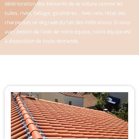
détérioration des éléments de la toiture comme les
tuiles, rives, faîtage, gouttières… Avec cela, l’état des
charpentes se dégrade du fait des infiltrations. Si vous
avez besoin de l’aide de notre équipe, notre équipe est
à disposition de toute demande.